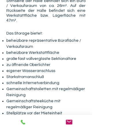
Stirnseite der Halle befindet sich ein Büro
/ Verkaufsraum von ca. 26m². Auf der
Rückseite der Halle befindet sich eine
Werkstattfläche bzw. Lagerfläche mit
47m².
Das Storage bietet:
beheizbare repräsentative Bürofläche /
Verkaufsraum
beheizbare Werkstattfläche
große fast vollverglaste Sektionaltore
zu öffnende Oberlichter
eigener Wasseranschluss
Starkstromanschluß
schnelle Internetverbindung
Gemeinschaftstoiletten mit regelmäßiger
Reinigung
Gemeinschaftsteeküche mit
regelmäßiger Reinigung
Stellplätze vor der Mieteinheit